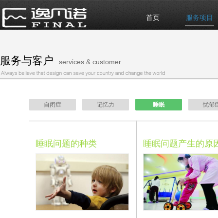
首页
服务项目
服务与客户
services & customer
自闭症
记忆力
睡眠
忧郁
睡眠问题的种类
睡眠问题产生的原