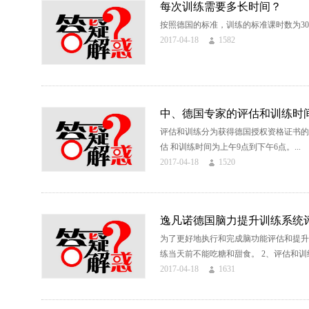
每次训练需要多长时间？
按照德国的标准，训练的标准课时数为30
2017-04-18
1582
中、德国专家的评估和训练时
评估和训练分为获得德国授权资格证书的
估 和训练时间为上午9点到下午6点。...
2017-04-18
1520
逸凡诺德国脑力提升训练系统
为了更好地执行和完成脑功能评估和提升
练当天前不能吃糖和甜食。 2、评估和训练
2017-04-18
1631