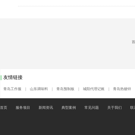
友情链接
青岛工作服
|
山东调味料
|
青岛预制板
|
城阳代理记账
|
青岛热镀锌
首页
服务项目
新闻资讯
典型案例
常见问题
关于我们
联