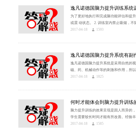
逸凡诺德国脑力提升训练系统
为了更好地执行和完成脑功能评估和提升训
或震 动状态。 2. 训练室内禁止吸烟，不随
2017-04-18
1593
逸凡诺德国脑力提升系统有副
逸凡诺德国脑力提升系统是采用自然的视
磁、药、机械动作等的刺激和作用，所以没
2017-04-18
1825
何时才能体会到脑力提升训练
脑力提升训练的效果呈现是因人而异的，
学生需要较长时间才能有所改善。经验丰富
2017-04-18
1585