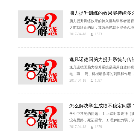
脑力提升训练的效果能持续多
脑力提升训练效果的持久度与训练者是否
之前就终止的话，其效果也就不能长久地持
2017-04-18
1573
逸凡诺德国脑力提升系统与传
逸凡诺德国脑力提升系统是采用自然的视
电、磁、 药、机械动作等的刺激和作用，所
2017-04-18
1597
怎么解决学生成绩不稳定问题
学生中常见的问题： 1. 上课时常走神
没有思路，死记硬背。 3. 理解能力弱，讲
2017-04-18
1379