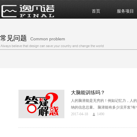
首页
服务项目
常见问题
Common problem
大脑能训练吗？
人的脑潜能是无穷的！例如记忆力，人的大
纳的信息总量。 脑潜能有多少没开发?有专
2017-04-18
1490