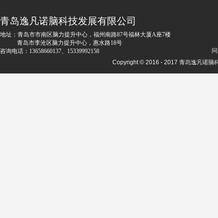
青岛逸凡诺脑科技发展有限公司
地址：青岛市市南区脑力提升中心，福州南路87号福林大厦A座7楼
青岛市李沧区脑力提升中心，惠水路18号
问
咨询电话：13658660137、15339992158
Copyright © 2016 - 2017 青岛
鲁ICP备17056501号-1